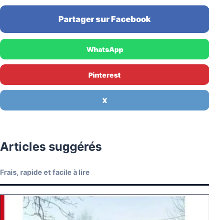
Partager sur Facebook
WhatsApp
Pinterest
X
Articles suggérés
Frais, rapide et facile à lire