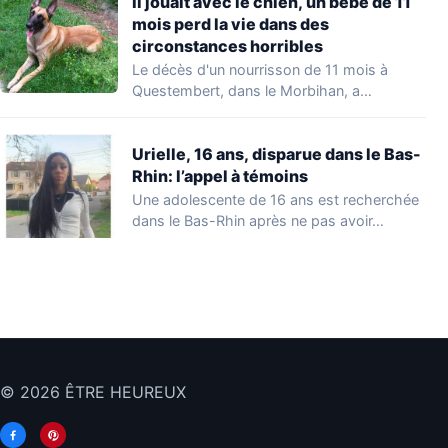
Il jouait avec le chien, un bébé de 11
mois perd la vie dans des
circonstances horribles
Le décès d'un nourrisson de 11 mois à
Questembert, dans le Morbihan, a
profondément…
Urielle, 16 ans, disparue dans le Bas-
Rhin: l’appel à témoins
Une adolescente de 16 ans est recherchée
dans le Bas-Rhin après ne pas avoir…
© 2026 ÊTRE HEUREUX