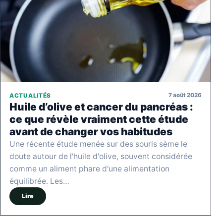
7 août 2026
ACTUALITÉS
Huile d’olive et cancer du pancréas :
ce que révèle vraiment cette étude
avant de changer vos habitudes
Une récente étude menée sur des souris sème le
doute autour de l'huile d'olive, souvent considérée
comme un aliment phare d'une alimentation
équilibrée. Les…
Lire