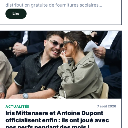
distribution gratuite de fournitures scolaires…
Lire
7 août 2026
ACTUALITÉS
Iris Mittenaere et Antoine Dupont
officialisent enfin : ils ont joué avec
nos nerfs pendant des mois !