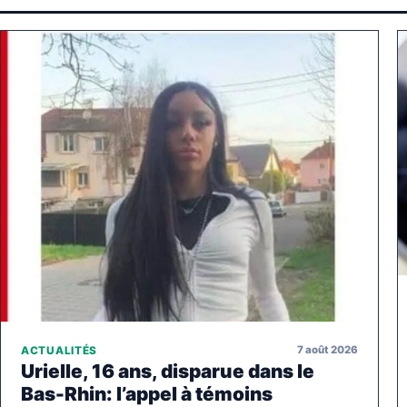
7 août 2026
ACTUALITÉS
Urielle, 16 ans, disparue dans le
Bas-Rhin: l’appel à témoins