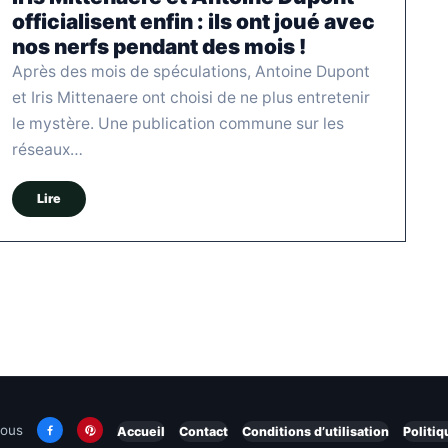
officialisent enfin : ils ont joué avec
nos nerfs pendant des mois !
Après des mois de spéculations, Antoine Dupont
et Iris Mittenaere ont choisi de ne plus entretenir
le mystère. Une publication commune sur les
réseaux…
Lire
nous
Accueil
Contact
Conditions d’utilisation
Politiq