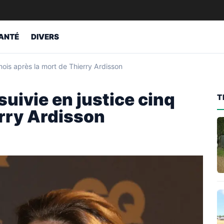
ANTÉ
DIVERS
ois après la mort de Thierry Ardisson
ivie en justice cinq
T
erry Ardisson