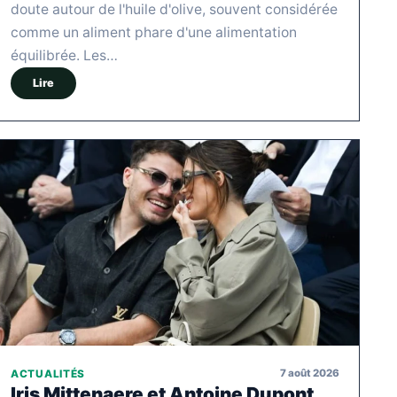
doute autour de l'huile d'olive, souvent considérée
comme un aliment phare d'une alimentation
équilibrée. Les…
Lire
7 août 2026
ACTUALITÉS
Iris Mittenaere et Antoine Dupont