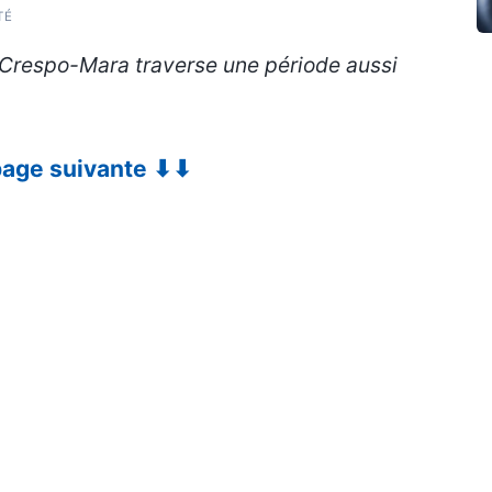
TÉ
y Crespo-Mara traverse une période aussi
 page suivante ⬇⬇