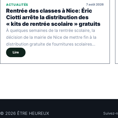
7 août 2026
ACTUALITÉS
Rentrée des classes à Nice: Éric
Ciotti arrête la distribution des
« kits de rentrée scolaire » gratuits
À quelques semaines de la rentrée scolaire, la
décision de la mairie de Nice de mettre fin à la
distribution gratuite de fournitures scolaires…
Lire
© 2026 ÊTRE HEUREUX
Suivez-