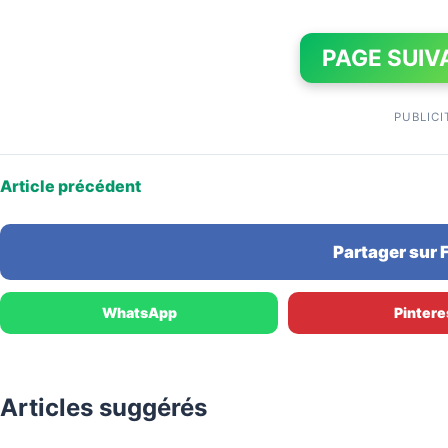
PAGE SUIV
PUBLICI
Article précédent
Partager sur
WhatsApp
Pintere
Articles suggérés