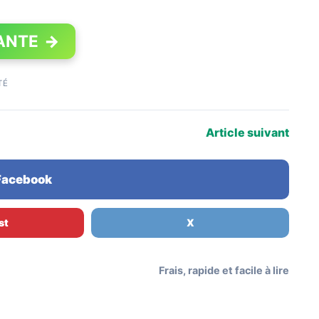
ANTE
→
TÉ
Article suivant
 Facebook
st
X
Frais, rapide et facile à lire