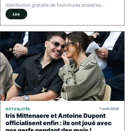
distribution gratuite de fournitures scolaires…
Lire
7 août 2026
ACTUALITÉS
Iris Mittenaere et Antoine Dupont
officialisent enfin : ils ont joué avec
nos nerfs pendant des mois !