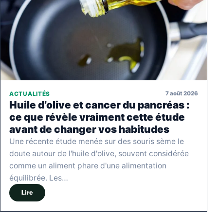
7 août 2026
ACTUALITÉS
Huile d’olive et cancer du pancréas :
ce que révèle vraiment cette étude
avant de changer vos habitudes
Une récente étude menée sur des souris sème le
doute autour de l'huile d'olive, souvent considérée
comme un aliment phare d'une alimentation
équilibrée. Les…
Lire