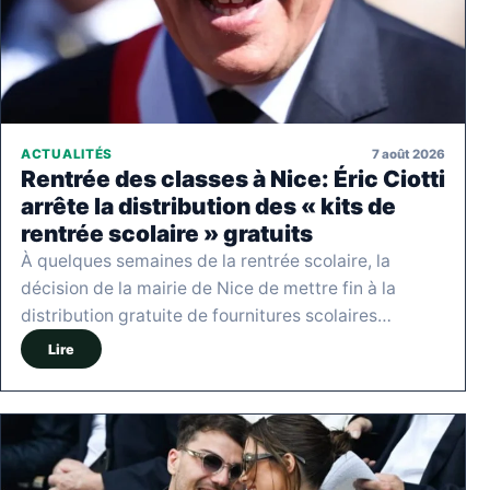
7 août 2026
ACTUALITÉS
Rentrée des classes à Nice: Éric Ciotti
arrête la distribution des « kits de
rentrée scolaire » gratuits
À quelques semaines de la rentrée scolaire, la
décision de la mairie de Nice de mettre fin à la
distribution gratuite de fournitures scolaires…
Lire