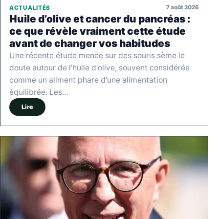
7 août 2026
ACTUALITÉS
Huile d’olive et cancer du pancréas :
ce que révèle vraiment cette étude
avant de changer vos habitudes
Une récente étude menée sur des souris sème le
doute autour de l'huile d'olive, souvent considérée
comme un aliment phare d'une alimentation
équilibrée. Les…
Lire