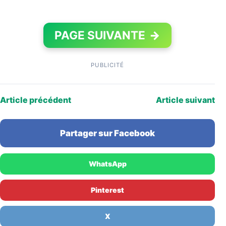
PAGE SUIVANTE
→
PUBLICITÉ
Article précédent
Article suivant
Partager sur Facebook
WhatsApp
Pinterest
X