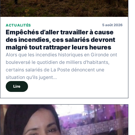
5 août 2026
ACTUALITÉS
Empêchés d’aller travailler à cause
des incendies, ces salariés devront
malgré tout rattraper leurs heures
Alors que les incendies historiques en Gironde ont
bouleversé le quotidien de milliers d'habitants,
certains salariés de La Poste dénoncent une
situation qu'ils jugent…
Lire