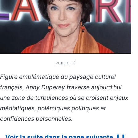
PUBLICITÉ
Figure emblématique du paysage culturel
français, Anny Duperey traverse aujourd’hui
une zone de turbulences où se croisent enjeux
médiatiques, polémiques politiques et
confidences personnelles.
Voir la suite dans la page suivante ⬇⬇