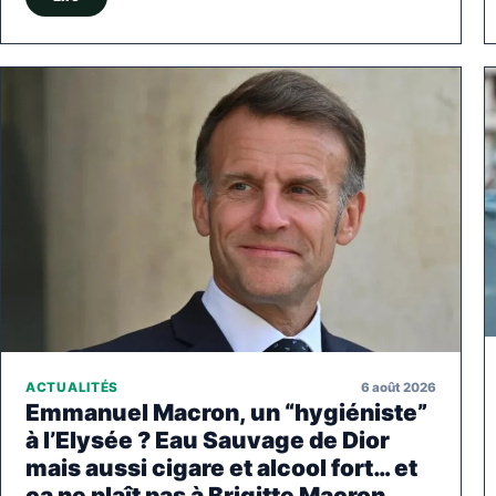
6 août 2026
ACTUALITÉS
Emmanuel Macron, un “hygiéniste”
à l’Elysée ? Eau Sauvage de Dior
mais aussi cigare et alcool fort… et
ça ne plaît pas à Brigitte Macron