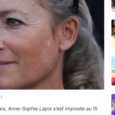
TÉ
is, Anne-Sophie Lapix s’est imposée au fil