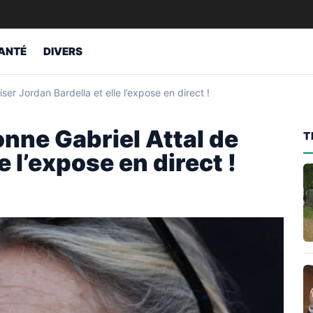
ANTÉ
DIVERS
er Jordan Bardella et elle l’expose en direct !
nne Gabriel Attal de
T
e l’expose en direct !