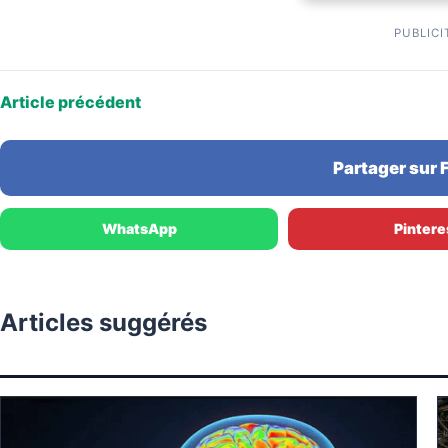
PUBLICI
Article précédent
Partager sur
WhatsApp
Pintere
Articles suggérés