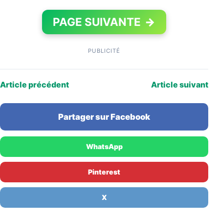
PAGE SUIVANTE
→
PUBLICITÉ
Article précédent
Article suivant
Partager sur Facebook
WhatsApp
Pinterest
X