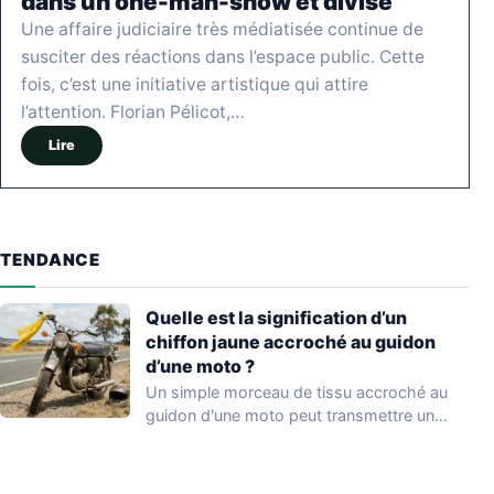
dans un one-man-show et divise
Une affaire judiciaire très médiatisée continue de
susciter des réactions dans l’espace public. Cette
fois, c’est une initiative artistique qui attire
l’attention. Florian Pélicot,…
Lire
TENDANCE
Quelle est la signification d’un
chiffon jaune accroché au guidon
d’une moto ?
Un simple morceau de tissu accroché au
guidon d'une moto peut transmettre un
message…