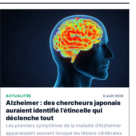
6 août 2026
ACTUALITÉS
Alzheimer : des chercheurs japonais
auraient identifié l’étincelle qui
déclenche tout
Les premiers symptômes de la maladie d'Alzheimer
apparaissent souvent lorsque les lésions cérébrales