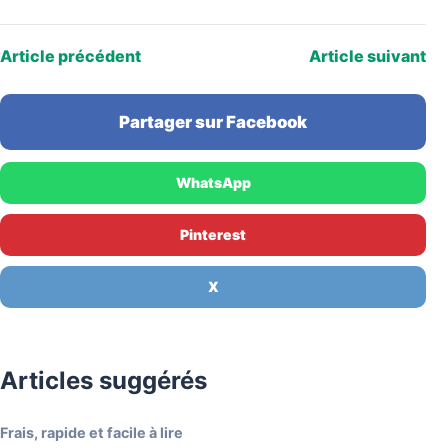
Article précédent
Article suivant
Partager sur Facebook
WhatsApp
Pinterest
X
Articles suggérés
Frais, rapide et facile à lire