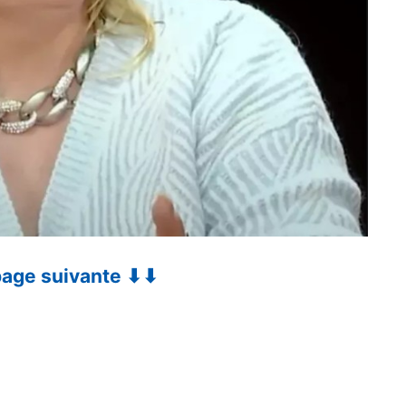
 page suivante ⬇⬇