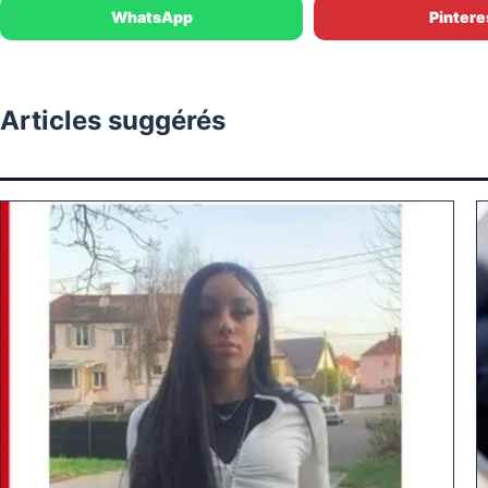
WhatsApp
Pintere
Articles suggérés