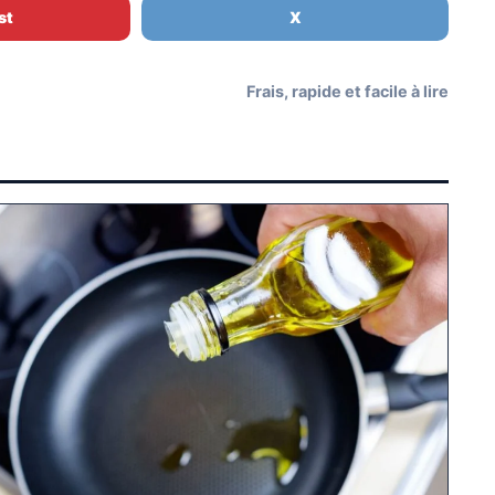
st
X
Frais, rapide et facile à lire