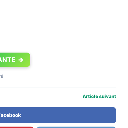
ANTE
→
TÉ
Article suivant
 Facebook