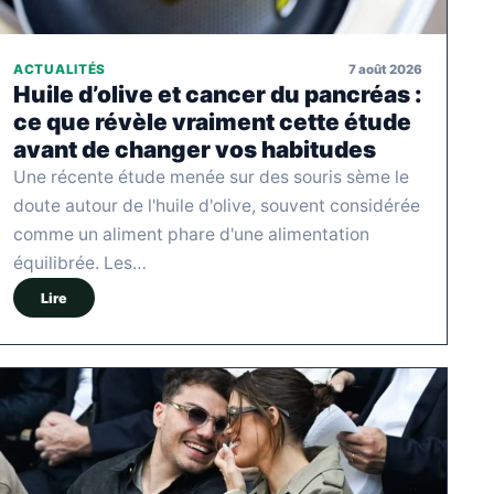
7 août 2026
ACTUALITÉS
Huile d’olive et cancer du pancréas :
ce que révèle vraiment cette étude
avant de changer vos habitudes
Une récente étude menée sur des souris sème le
doute autour de l'huile d'olive, souvent considérée
comme un aliment phare d'une alimentation
équilibrée. Les…
Lire