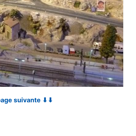
 page suivante ⬇⬇