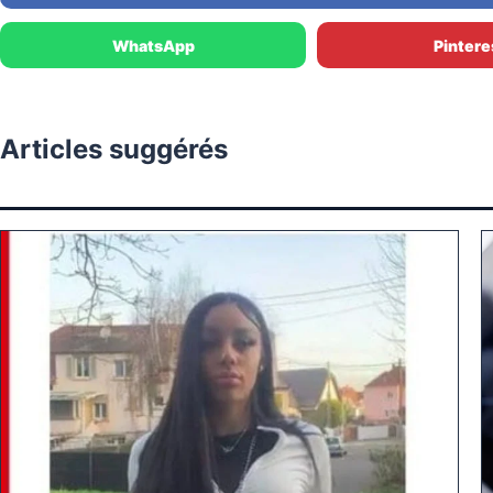
WhatsApp
Pintere
Articles suggérés