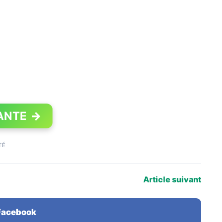
ANTE
→
TÉ
Article suivant
 Facebook