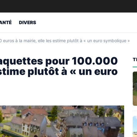
ANTÉ
DIVERS
euros à la mairie, elle les estime plutôt à « un euro symbolique »
 maquettes pour 100.000
T
estime plutôt à « un euro