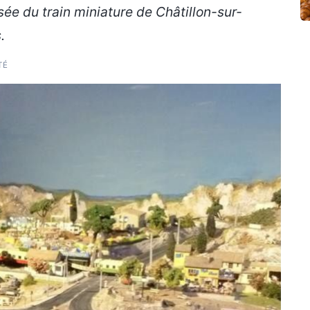
sée du train miniature de Châtillon-sur-
.
TÉ