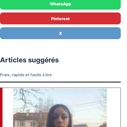
WhatsApp
Pinterest
X
Articles suggérés
Frais, rapide et facile à lire