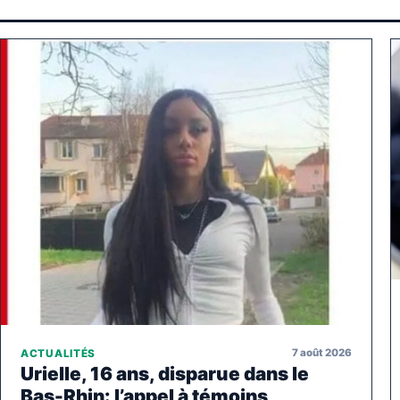
7 août 2026
ACTUALITÉS
Urielle, 16 ans, disparue dans le
Bas-Rhin: l’appel à témoins