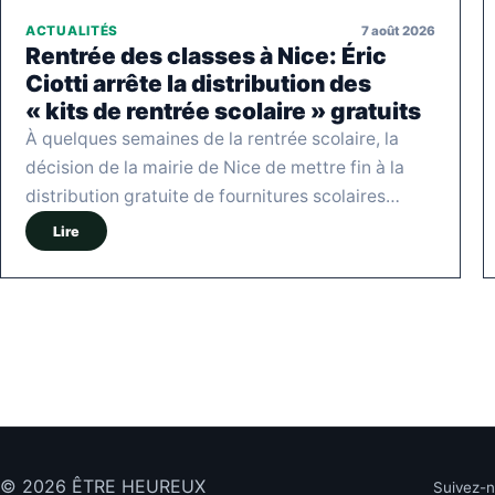
7 août 2026
ACTUALITÉS
Rentrée des classes à Nice: Éric
Ciotti arrête la distribution des
« kits de rentrée scolaire » gratuits
À quelques semaines de la rentrée scolaire, la
décision de la mairie de Nice de mettre fin à la
distribution gratuite de fournitures scolaires…
Lire
© 2026 ÊTRE HEUREUX
Suivez-