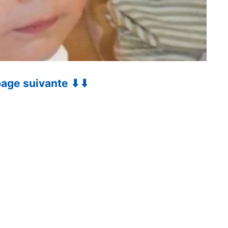
 page suivante ⬇⬇