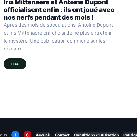
Iris Mittenaere et Antoine Dupont
officialisent enfin : ils ont joué avec
nos nerfs pendant des mois !
Après des mois de spéculations, Antoine Dupont
et Iris Mittenaere ont choisi de ne plus entretenir
le mystère. Une publication commune sur les
réseaux…
Lire
nous
Accueil
Contact
Conditions d’utilisation
Politiq