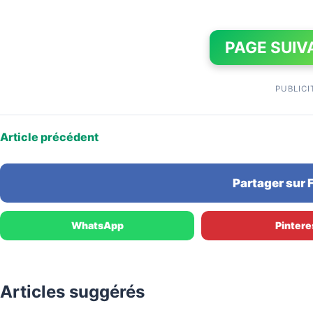
PAGE SUIV
PUBLICI
Article précédent
Partager sur
WhatsApp
Pintere
Articles suggérés