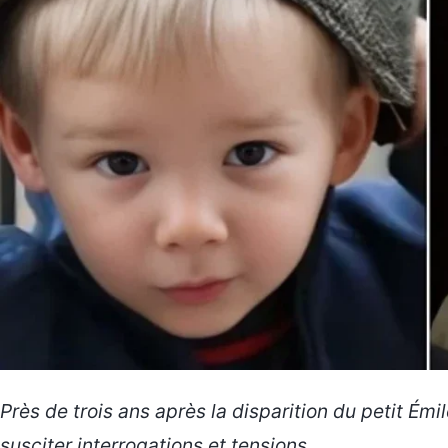
Près de trois ans après la disparition du petit Ém
susciter interrogations et tensions.