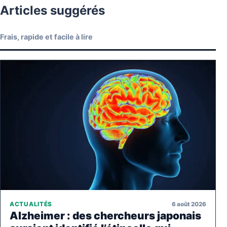
Articles suggérés
Frais, rapide et facile à lire
6 août 2026
ACTUALITÉS
Alzheimer : des chercheurs japonais