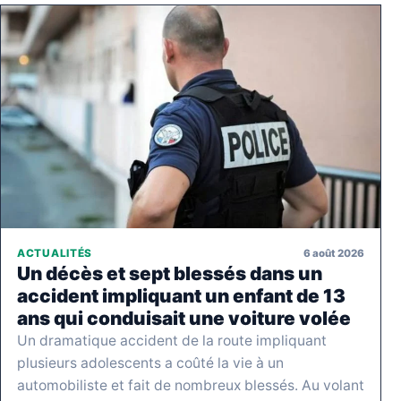
6 août 2026
ACTUALITÉS
Un décès et sept blessés dans un
accident impliquant un enfant de 13
ans qui conduisait une voiture volée
Un dramatique accident de la route impliquant
plusieurs adolescents a coûté la vie à un
automobiliste et fait de nombreux blessés. Au volant