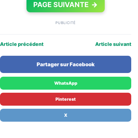
PAGE SUIVANTE
→
PUBLICITÉ
Article précédent
Article suivant
Partager sur Facebook
WhatsApp
Pinterest
X