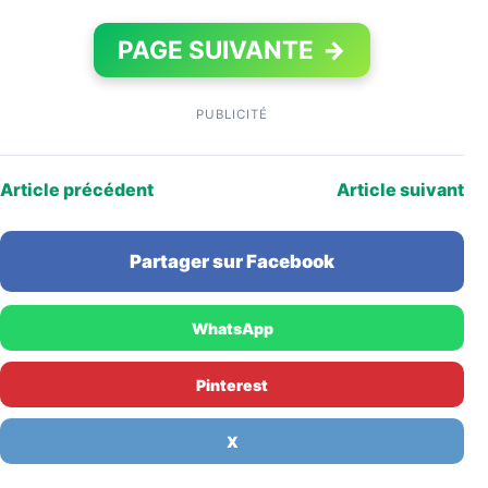
PAGE SUIVANTE
→
PUBLICITÉ
Article précédent
Article suivant
Partager sur Facebook
WhatsApp
Pinterest
X