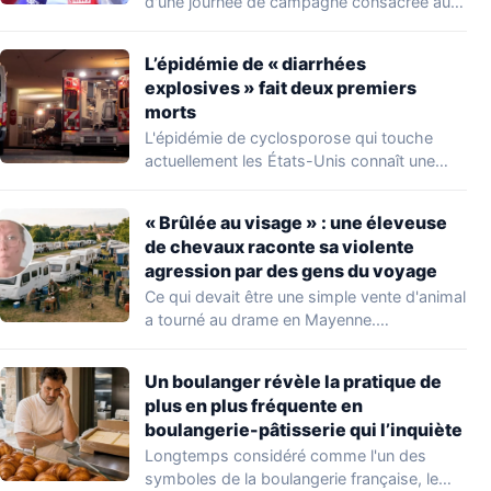
d'une journée de campagne consacrée aux
occupations…
L’épidémie de « diarrhées
explosives » fait deux premiers
morts
L'épidémie de cyclosporose qui touche
actuellement les États-Unis connaît une
aggravation. Les autorités sanitaires…
« Brûlée au visage » : une éleveuse
de chevaux raconte sa violente
agression par des gens du voyage
Ce qui devait être une simple vente d'animal
a tourné au drame en Mayenne.…
Un boulanger révèle la pratique de
plus en plus fréquente en
boulangerie-pâtisserie qui l’inquiète
Longtemps considéré comme l'un des
symboles de la boulangerie française, le