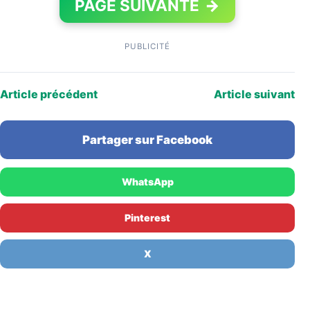
PAGE SUIVANTE
→
PUBLICITÉ
Article précédent
Article suivant
Partager sur Facebook
WhatsApp
Pinterest
X