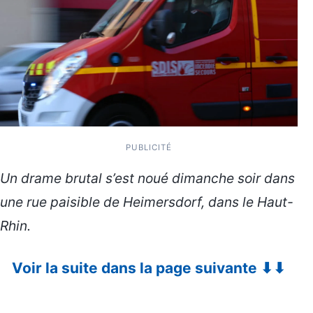
PUBLICITÉ
Un drame brutal s’est noué dimanche soir dans
une rue paisible de Heimersdorf, dans le Haut-
Rhin.
Voir la suite dans la page suivante ⬇⬇