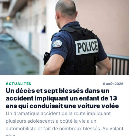
6 août 2026
ACTUALITÉS
Un décès et sept blessés dans un
accident impliquant un enfant de 13
ans qui conduisait une voiture volée
Un dramatique accident de la route impliquant
plusieurs adolescents a coûté la vie à un
automobiliste et fait de nombreux blessés. Au volant