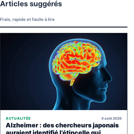
Articles suggérés
Frais, rapide et facile à lire
6 août 2026
ACTUALITÉS
Alzheimer : des chercheurs japonais
auraient identifié l’étincelle qui