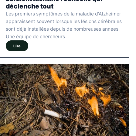
déclenche tout
Les premiers symptômes de la maladie d'Alzheimer
apparaissent souvent lorsque les lésions cérébrales
sont déjà installées depuis de nombreuses années.
Une équipe de chercheurs…
Lire