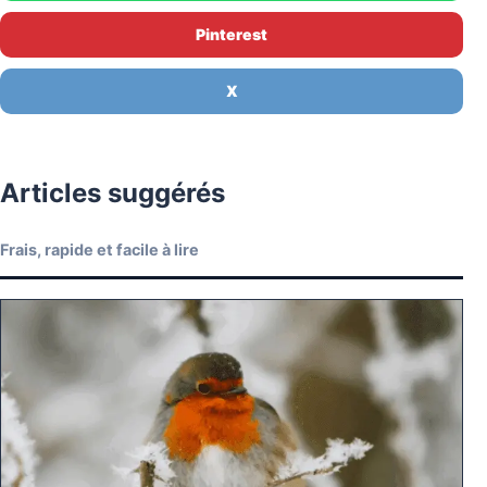
Pinterest
X
Articles suggérés
Frais, rapide et facile à lire