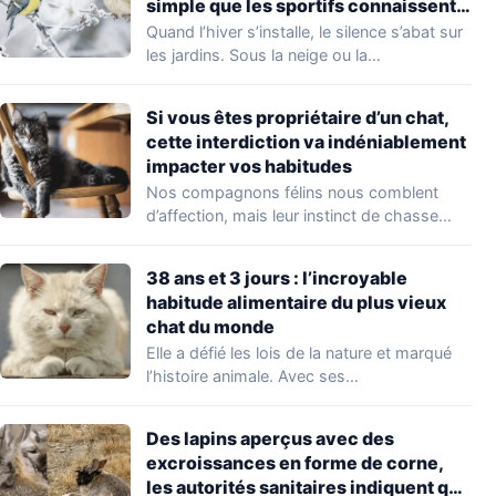
simple que les sportifs connaissent
bien
Quand l’hiver s’installe, le silence s’abat sur
les jardins. Sous la neige ou la…
Si vous êtes propriétaire d’un chat,
cette interdiction va indéniablement
impacter vos habitudes
Nos compagnons félins nous comblent
d’affection, mais leur instinct de chasse
soulève une question…
38 ans et 3 jours : l’incroyable
habitude alimentaire du plus vieux
chat du monde
Elle a défié les lois de la nature et marqué
l’histoire animale. Avec ses…
Des lapins aperçus avec des
excroissances en forme de corne,
les autorités sanitaires indiquent que