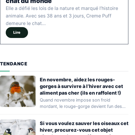
chat du monde
Elle a défié les lois de la nature et marqué l’histoire
animale. Avec ses 38 ans et 3 jours, Creme Puff
demeure le chat…
Lire
TENDANCE
En novembre, aidez les rouges-
gorges à survivre à l’hiver avec cet
aliment pas cher (ils en raffolent !)
Quand novembre impose son froid
mordant, le rouge-gorge devient l’un des
visiteurs les plus…
Si vous voulez sauver les oiseaux cet
hiver, procurez-vous cet objet