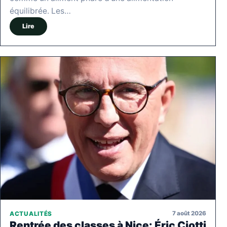
équilibrée. Les…
Lire
7 août 2026
ACTUALITÉS
Rentrée des classes à Nice: Éric Ciotti