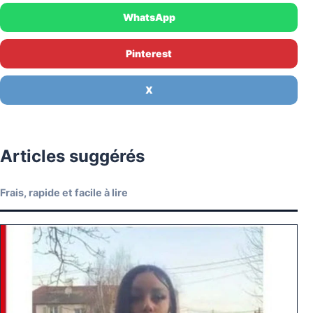
WhatsApp
Pinterest
X
Articles suggérés
Frais, rapide et facile à lire