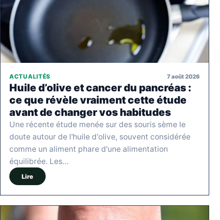
7 août 2026
ACTUALITÉS
Huile d’olive et cancer du pancréas :
ce que révèle vraiment cette étude
avant de changer vos habitudes
Une récente étude menée sur des souris sème le
doute autour de l'huile d'olive, souvent considérée
comme un aliment phare d'une alimentation
équilibrée. Les…
Lire