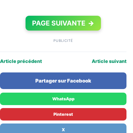
PAGE SUIVANTE
→
PUBLICITÉ
Article précédent
Article suivant
Partager sur Facebook
WhatsApp
Pinterest
X