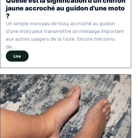
Quelle est la signification d’un chiffon
jaune accroché au guidon d’une moto
?
Un simple morceau de tissu accroché au guidon
d'une moto peut transmettre un message important
aux autres usagers de la route. Encore méconnu
de…
Lire