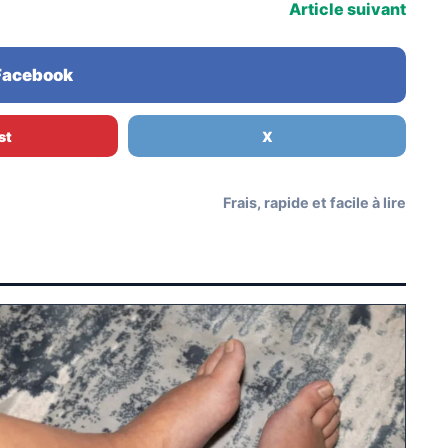
Article suivant
 Facebook
st
X
Frais, rapide et facile à lire