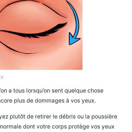
TÉ
l’on a tous lorsqu’on sent quelque chose
r encore plus de dommages à vos yeux.
ez plutôt de retirer le débris ou la poussière
on normale dont votre corps protège vos yeux