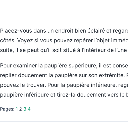
Placez-vous dans un endroit bien éclairé et regarde
côtés. Voyez si vous pouvez repérer l’objet imméd
suite, il se peut qu’il soit situé à l’intérieur de l’u
Pour examiner la paupière supérieure, il est consei
replier doucement la paupière sur son extrémité. 
pouvez le trouver. Pour la paupière inférieure, reg
paupière inférieure et tirez-la doucement vers le 
Pages:
1
2
3
4