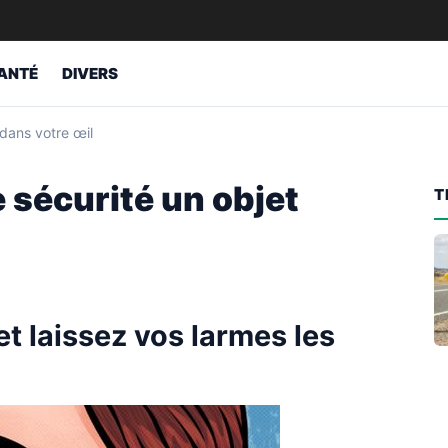
ANTÉ
DIVERS
 dans votre œil
e sécurité un objet
T
t laissez vos larmes les