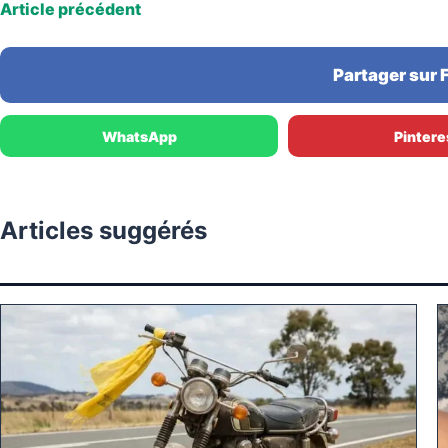
Article précédent
Partager sur
WhatsApp
Pintere
Articles suggérés