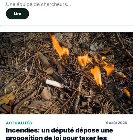
Une équipe de chercheurs…
Lire
6 août 2026
ACTUALITÉS
Incendies: un député dépose une
proposition de loi pour taxer les