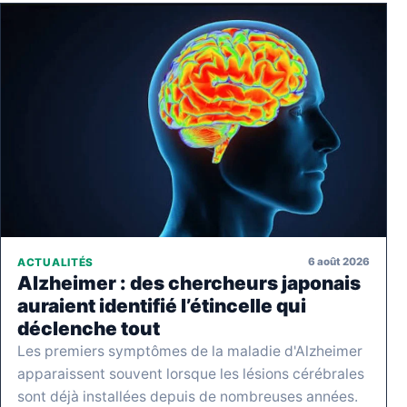
6 août 2026
ACTUALITÉS
Alzheimer : des chercheurs japonais
auraient identifié l’étincelle qui
déclenche tout
Les premiers symptômes de la maladie d'Alzheimer
apparaissent souvent lorsque les lésions cérébrales
sont déjà installées depuis de nombreuses années.