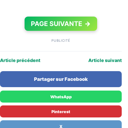
PAGE SUIVANTE
→
PUBLICITÉ
Article précédent
Article suivant
Partager sur Facebook
WhatsApp
Pinterest
X