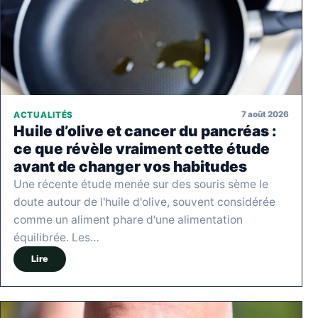
7 août 2026
ACTUALITÉS
Huile d’olive et cancer du pancréas :
ce que révèle vraiment cette étude
avant de changer vos habitudes
Une récente étude menée sur des souris sème le
doute autour de l'huile d'olive, souvent considérée
comme un aliment phare d'une alimentation
équilibrée. Les…
Lire