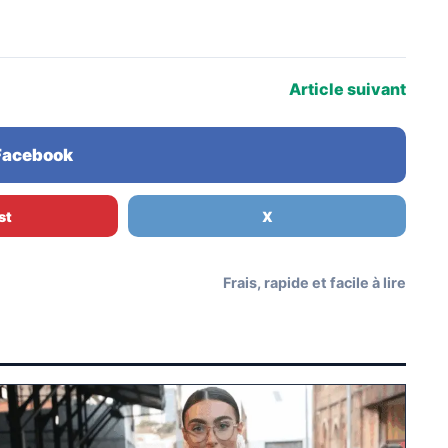
Article suivant
 Facebook
st
X
Frais, rapide et facile à lire