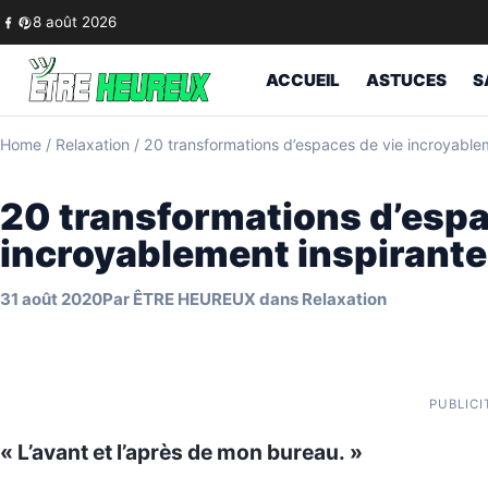
Skip to content
8 août 2026
ACCUEIL
ASTUCES
S
Home
/
Relaxation
/
20 transformations d’espaces de vie incroyablem
20 transformations d’espa
incroyablement inspirante
31 août 2020
Par
ÊTRE HEUREUX
dans
Relaxation
PUBLICI
« L’avant et l’après de mon bureau. »