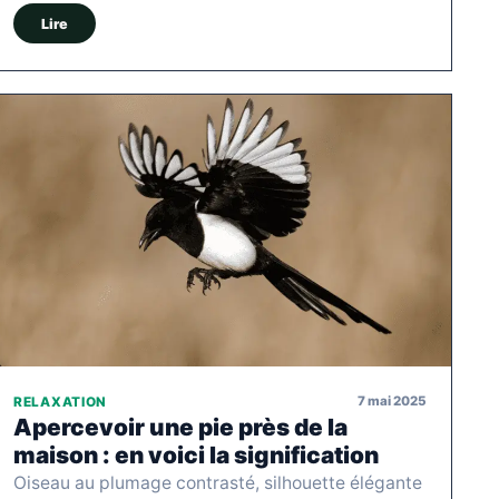
Lire
7 mai 2025
RELAXATION
Apercevoir une pie près de la
maison : en voici la signification
Oiseau au plumage contrasté, silhouette élégante