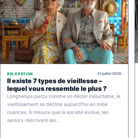
21 juillet 2025
RELAXATION
Il existe 7 types de vieillesse –
lequel vous ressemble le plus ?
Longtemps perçu comme un déclin inéluctable, le
vieillissement se décline aujourd’hui en mille
nuances. À mesure que la société évolue, les
seniors réécrivent les…