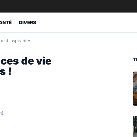
ANTÉ
DIVERS
ent inspirantes !
ces de vie
T
s !
TÉ