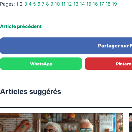
Pages:
1
2
3
4
5
6
7
8
9
10
11
12
13
14
15
16
17
18
19
Article précédent
Partager sur
WhatsApp
Pintere
Articles suggérés