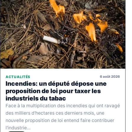
6 août 2026
ACTUALITÉS
Incendies: un député dépose une
proposition de loi pour taxer les
industriels du tabac
Face à la multiplication des incendies qui ont ravagé
des milliers d'hectares ces derniers mois, une
nouvelle proposition de loi entend faire contribuer
l'industrie…