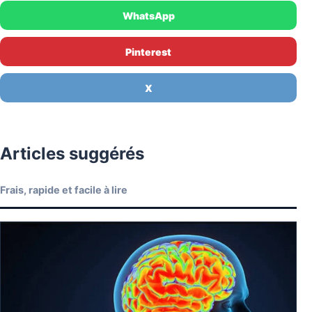
WhatsApp
Pinterest
X
Articles suggérés
Frais, rapide et facile à lire